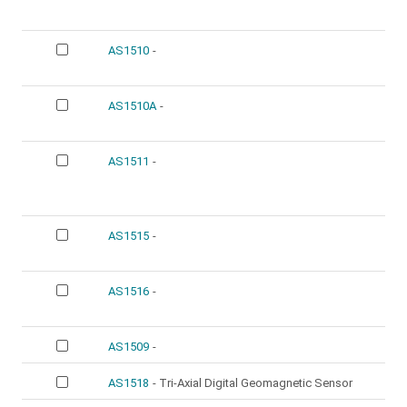
AS1510
-
AS1510A
-
AS1511
-
AS1515
-
AS1516
-
AS1509
-
AS1518
- Tri-Axial Digital Geomagnetic Sensor