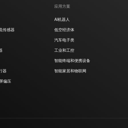
应用方案
AI机器人
流传感器
低空经济体
汽车电子类
器
工业和工控
智能终端和便携设备
行器
智能家居和物联网
D屏偏压