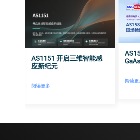
AS
AS1151 开启三维智能感
角度
Ga
应新纪元
敏度
阅读更
阅读更多