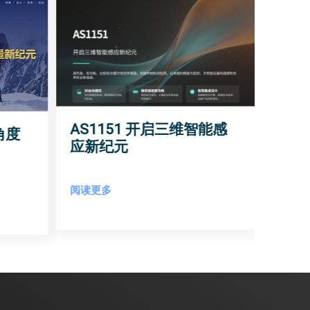
AS1151 开启三维智能感
角度
应新纪元
阅读更多