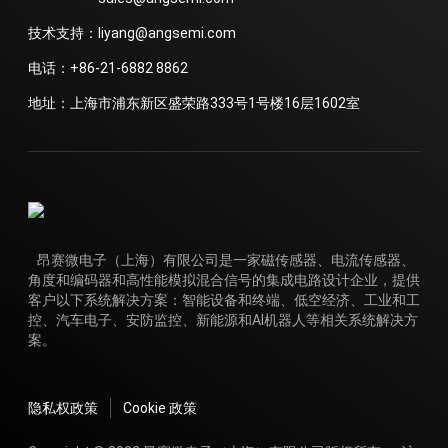
技术支持：liyang@angsemi.com
电话：+86-21-6882 8862
地址：上海市浦东新区盛荣路333号1号楼16层1602室
昂赛微电子（上海）有限公司是一家磁传感器、电流传感器、
角度和编码器和高性能模拟混合信号的集成电路设计企业，提供
客户以下系统解决方案：智能设备和终端、低空经济、工业和工
控、汽车电子、安防监控、新能源和AI机器人等相关系统解决方
案。
隐私权政策
Cookie 政策