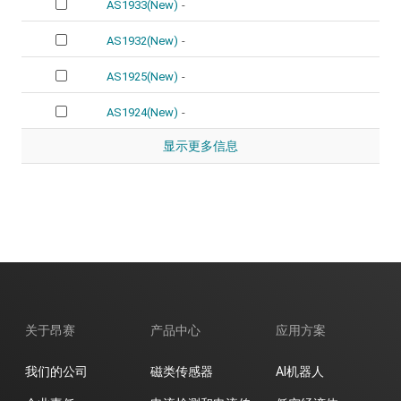
AS1933(New)
-
AS1932(New)
-
AS1925(New)
-
AS1924(New)
-
显示更多信息
关于昂赛
产品中心
应用方案
我们的公司
磁类传感器
AI机器人