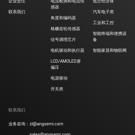
企业责任
电流检测和电流传
低空经济体
感器
联系我们
汽车电子类
角度和编码器
工业和工控
格栅齿轮传感器
智能终端和便携设
信号调理芯片
备
电机驱动和执行器
智能家居和物联网
LCD/AMOLED屏
偏压
电源驱动
开关类
联系我们
业务咨询：zl@angsemi.com
sales@angsemi.com