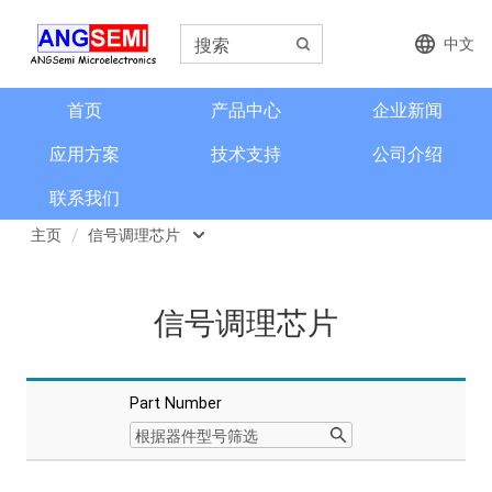
中文
首页
产品中心
企业新闻
应用方案
技术支持
公司介绍
联系我们
主页
信号调理芯片
磁类传感器
信号调理芯片
电流检测和电流传感器
角度和编码器
Part Number
格栅齿轮传感器
信号调理芯片