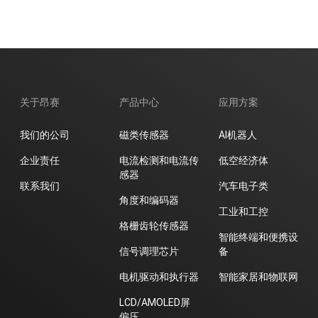
电机驱动和执行器
LCD/AMOLED屏偏压
电源驱动
关于昂赛
产品中心
应用方案
开关类
我们的公司
磁类传感器
AI机器人
企业责任
电流检测和电流传
低空经济体
感器
联系我们
汽车电子类
角度和编码器
工业和工控
格栅齿轮传感器
智能终端和便携设
信号调理芯片
备
电机驱动和执行器
智能家居和物联网
LCD/AMOLED屏
偏压