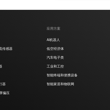
应用方案
AI机器人
流传感器
低空经济体
汽车电子类
器
工业和工控
智能终端和便携设备
行器
智能家居和物联网
D屏偏压