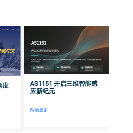
AS1151 开启三维智能感
角度
应新纪元
阅读更多