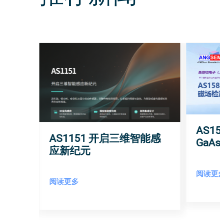
AS
AS1151 开启三维智能感
角度
Ga
应新纪元
敏度
阅读更
阅读更多