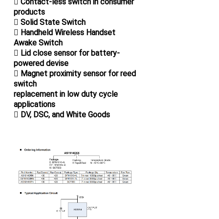
 Contact-less switch in consumer
products
 Solid State Switch
 Handheld Wireless Handset
Awake Switch
 Lid close sensor for battery-
powered devise
 Magnet proximity sensor for reed
switch
replacement in low duty cycle
applications
 DV, DSC, and White Goods